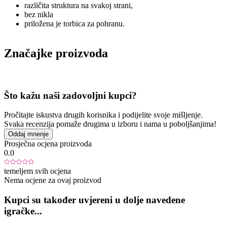
različita struktura na svakoj strani,
bez nikla
priložena je torbica za pohranu.
Značajke proizvoda
Što kažu naši zadovoljni kupci?
Pročitajte iskustva drugih korisnika i podijelite svoje mišljenje.
Svaka recenzija pomaže drugima u izboru i nama u poboljšanjima!
Oddaj mnenje
Prosječna ocjena proizvoda
0.0
temeljem svih ocjena
Nema ocjene za ovaj proizvod
Kupci su također uvjereni u dolje navedene
igračke...