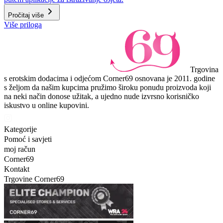
Pročitaj više
Više priloga
Trgovina
s erotskim dodacima i odjećom Corner69 osnovana je 2011. godine
s željom da našim kupcima pružimo široku ponudu proizvoda koji
na neki način donose užitak, a ujedno nude izvrsno korisničko
iskustvo u online kupovini.
Kategorije
Pomoć i savjeti
moj račun
Corner69
Kontakt
Trgovine Corner69