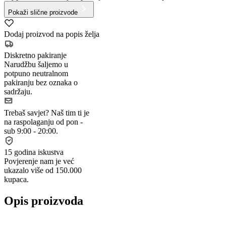
Pokaži slične proizvode
Dodaj proizvod na popis želja
Diskretno pakiranje
Narudžbu šaljemo u
potpuno neutralnom
pakiranju bez oznaka o
sadržaju.
Trebaš savjet?
Naš tim ti je
na raspolaganju od pon -
sub 9:00 - 20:00.
15 godina iskustva
Povjerenje nam je već
ukazalo više od 150.000
kupaca.
Opis proizvoda