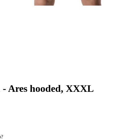
 - Ares hooded, XXXL
o?