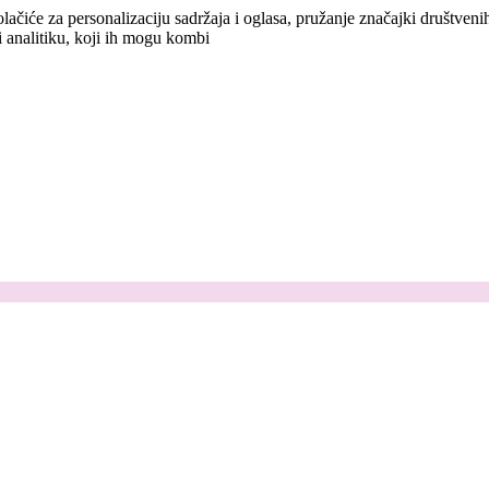
lačiće za personalizaciju sadržaja i oglasa, pružanje značajki društven
i analitiku, koji ih mogu kombi