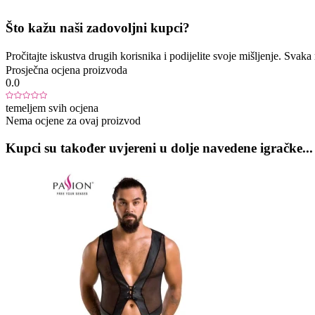
Što kažu naši zadovoljni kupci?
Pročitajte iskustva drugih korisnika i podijelite svoje mišljenje. Sva
Prosječna ocjena proizvoda
0.0
temeljem svih ocjena
Nema ocjene za ovaj proizvod
Kupci su također uvjereni u dolje navedene igračke...