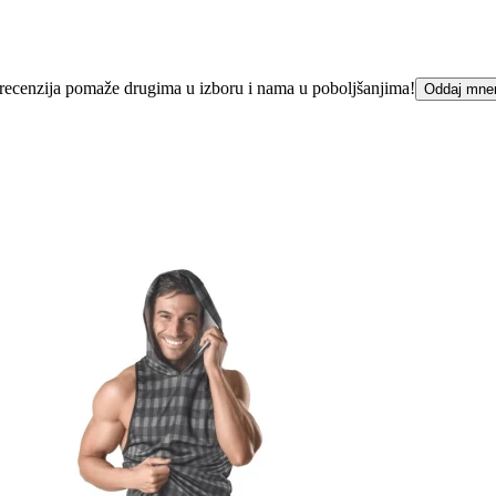
ka recenzija pomaže drugima u izboru i nama u poboljšanjima!
Oddaj mne