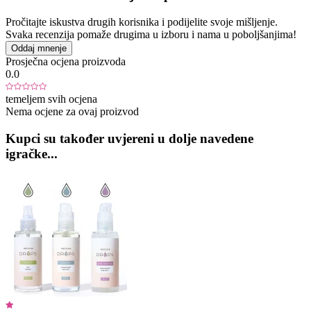
Pročitajte iskustva drugih korisnika i podijelite svoje mišljenje.
Svaka recenzija pomaže drugima u izboru i nama u poboljšanjima!
Oddaj mnenje
Prosječna ocjena proizvoda
0.0
temeljem svih ocjena
Nema ocjene za ovaj proizvod
Kupci su također uvjereni u dolje navedene
igračke...