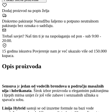
Dodaj proizvod na popis želja
Diskretno pakiranje
Narudžbu šaljemo u potpuno neutralnom
pakiranju bez oznaka o sadržaju.
Trebaš savjet?
Naš tim ti je na raspolaganju od pon - sub 9:00 -
20:00.
15 godina iskustva
Povjerenje nam je već ukazalo više od 150.000
kupaca.
Opis proizvoda
Sensuva
je
jedan od vodećih brendova u području masažnih
ulja
i
lubrikanata
. Širok izbor proizvoda u elegantnim pakiranjima
i lijepih mirisa unijet će još više zabave i senzualnih užitaka u
spavaću sobu.
Linija Hybrid
sastoji se od izuzetne formule na bazi vode