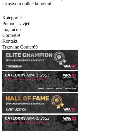
iskustvo u online kupovini.
Kategorije
Pomoć i savjeti
moj račun
Corner69
Kontakt
Trgovine Corner69