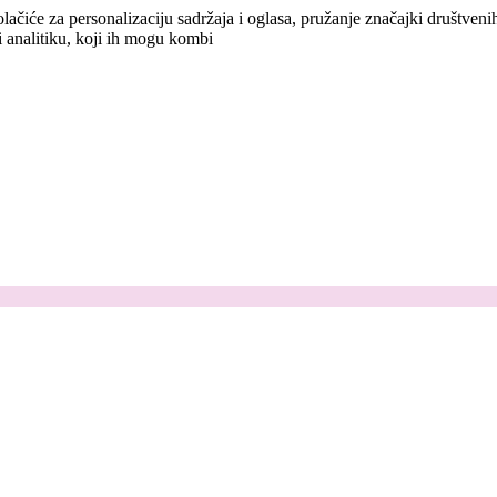
lačiće za personalizaciju sadržaja i oglasa, pružanje značajki društven
i analitiku, koji ih mogu kombi