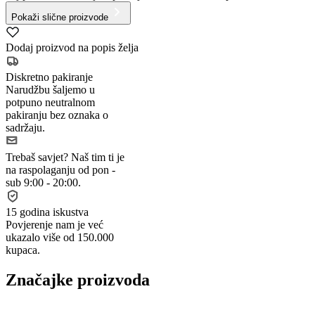
Pokaži slične proizvode
Dodaj proizvod na popis želja
Diskretno pakiranje
Narudžbu šaljemo u
potpuno neutralnom
pakiranju bez oznaka o
sadržaju.
Trebaš savjet?
Naš tim ti je
na raspolaganju od pon -
sub 9:00 - 20:00.
15 godina iskustva
Povjerenje nam je već
ukazalo više od 150.000
kupaca.
Značajke proizvoda