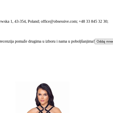
lewska 1
, 43-354
, Poland;
office@obsessive.com;
+48 33 845 32 30;
ka recenzija pomaže drugima u izboru i nama u poboljšanjima!
Oddaj mne