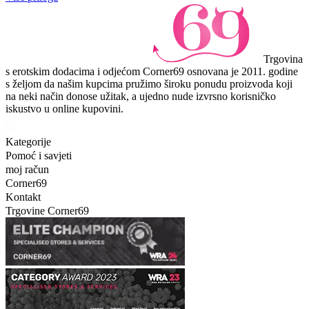
Trgovina
s erotskim dodacima i odjećom Corner69 osnovana je 2011. godine
s željom da našim kupcima pružimo široku ponudu proizvoda koji
na neki način donose užitak, a ujedno nude izvrsno korisničko
iskustvo u online kupovini.
Kategorije
Pomoć i savjeti
moj račun
Corner69
Kontakt
Trgovine Corner69