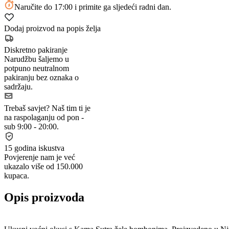
Naručite
do 17:00
i primite ga sljedeći radni dan.
Dodaj proizvod na popis želja
Diskretno pakiranje
Narudžbu šaljemo u
potpuno neutralnom
pakiranju bez oznaka o
sadržaju.
Trebaš savjet?
Naš tim ti je
na raspolaganju od pon -
sub 9:00 - 20:00.
15 godina iskustva
Povjerenje nam je već
ukazalo više od 150.000
kupaca.
Opis proizvoda