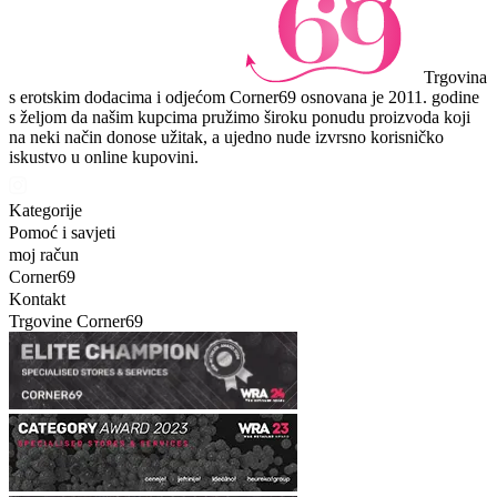
Trgovina
s erotskim dodacima i odjećom Corner69 osnovana je 2011. godine
s željom da našim kupcima pružimo široku ponudu proizvoda koji
na neki način donose užitak, a ujedno nude izvrsno korisničko
iskustvo u online kupovini.
Kategorije
Pomoć i savjeti
moj račun
Corner69
Kontakt
Trgovine Corner69