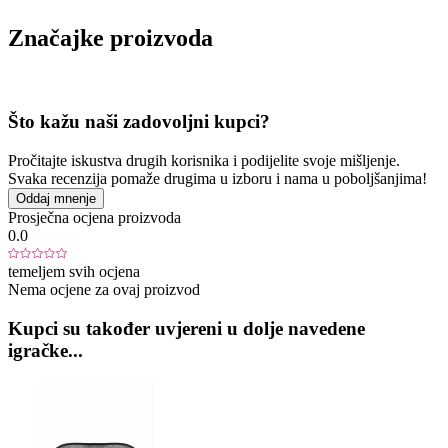
Značajke proizvoda
Što kažu naši zadovoljni kupci?
Pročitajte iskustva drugih korisnika i podijelite svoje mišljenje.
Svaka recenzija pomaže drugima u izboru i nama u poboljšanjima!
Oddaj mnenje
Prosječna ocjena proizvoda
0.0
temeljem svih ocjena
Nema ocjene za ovaj proizvod
Kupci su također uvjereni u dolje navedene
igračke...