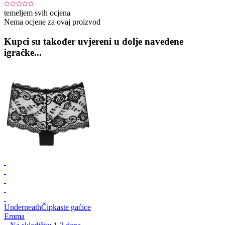
temeljem svih ocjena
Nema ocjene za ovaj proizvod
Kupci su također uvjereni u dolje navedene
igračke...
Underneath
Čipkaste gaćice
Emma