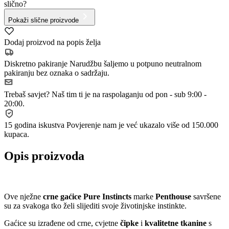
slično?
Pokaži slične proizvode
Dodaj proizvod na popis želja
Diskretno pakiranje
Narudžbu šaljemo u potpuno neutralnom
pakiranju bez oznaka o sadržaju.
Trebaš savjet?
Naš tim ti je na raspolaganju od pon - sub 9:00 -
20:00.
15 godina iskustva
Povjerenje nam je već ukazalo više od 150.000
kupaca.
Opis proizvoda
Ove nježne
crne gaćice Pure Instincts
marke
Penthouse
savršene
su za svakoga tko želi slijediti svoje životinjske instinkte.
Gaćice su izrađene od crne, cvjetne
čipke
i
kvalitetne tkanine
s