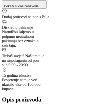
Pokaži slične proizvode
Dodaj proizvod na popis želja
Diskretno pakiranje
Narudžbu šaljemo u
potpuno neutralnom
pakiranju bez oznaka o
sadržaju.
Trebaš savjet?
Naš tim ti je
na raspolaganju od pon -
sub 9:00 - 20:00.
15 godina iskustva
Povjerenje nam je već
ukazalo više od 150.000
kupaca.
Opis proizvoda