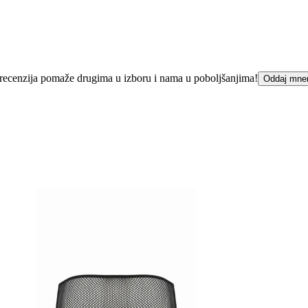
ka recenzija pomaže drugima u izboru i nama u poboljšanjima!
Oddaj mne