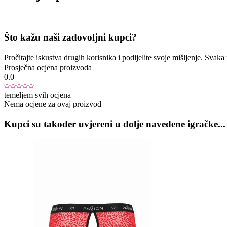
Što kažu naši zadovoljni kupci?
Pročitajte iskustva drugih korisnika i podijelite svoje mišljenje. Sva
Prosječna ocjena proizvoda
0.0
temeljem svih ocjena
Nema ocjene za ovaj proizvod
Kupci su također uvjereni u dolje navedene igračke...