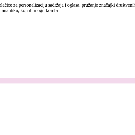
lačiće za personalizaciju sadržaja i oglasa, pružanje značajki društven
i analitiku, koji ih mogu kombi