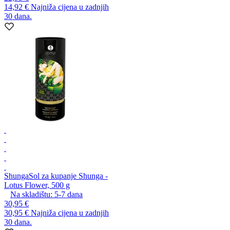
14,92 €
Najniža cijena u zadnjih
30 dana.
Shunga
Sol za kupanje Shunga -
Lotus Flower, 500 g
Na skladištu:
5-7
dana
30,95 €
30,95 €
Najniža cijena u zadnjih
30 dana.