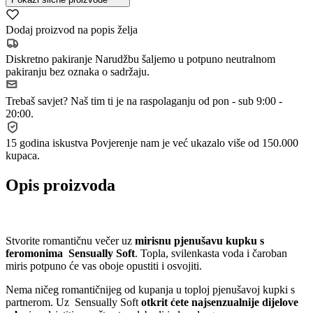
Dodaj proizvod na popis želja
Diskretno pakiranje
Narudžbu šaljemo u potpuno neutralnom
pakiranju bez oznaka o sadržaju.
Trebaš savjet?
Naš tim ti je na raspolaganju od pon - sub 9:00 -
20:00.
15 godina iskustva
Povjerenje nam je već ukazalo više od 150.000
kupaca.
Opis proizvoda
Stvorite romantičnu večer uz
mirisnu pjenušavu kupku s
feromonima Sensually Soft
. Topla, svilenkasta voda i čaroban
miris potpuno će vas oboje opustiti i osvojiti.
Nema ničeg romantičnijeg od kupanja u toploj pjenušavoj kupki s
partnerom. Uz Sensually Soft
otkrit ćete najsenzualnije dijelove