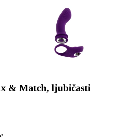
x & Match, ljubičasti
o?