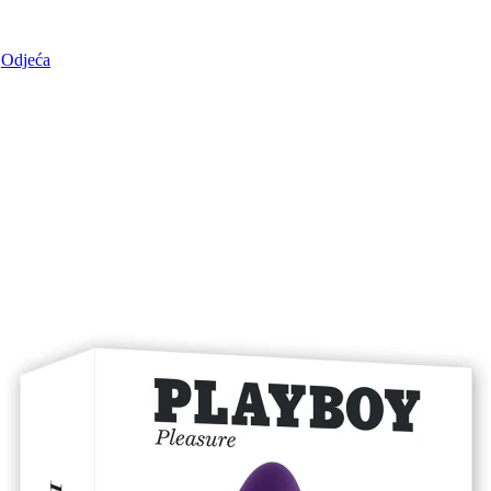
Odjeća