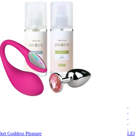
ket Goddess Pleasure
LEL