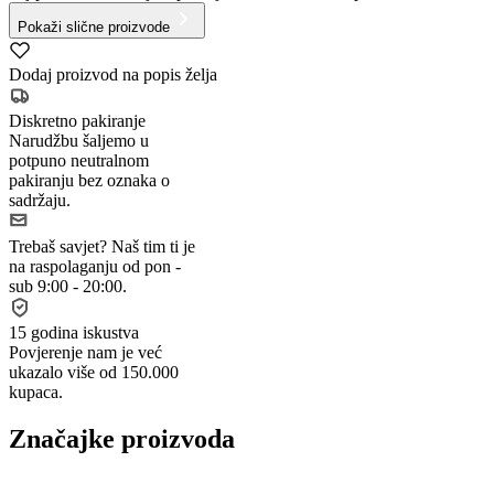
Pokaži slične proizvode
Dodaj proizvod na popis želja
Diskretno pakiranje
Narudžbu šaljemo u
potpuno neutralnom
pakiranju bez oznaka o
sadržaju.
Trebaš savjet?
Naš tim ti je
na raspolaganju od pon -
sub 9:00 - 20:00.
15 godina iskustva
Povjerenje nam je već
ukazalo više od 150.000
kupaca.
Značajke proizvoda