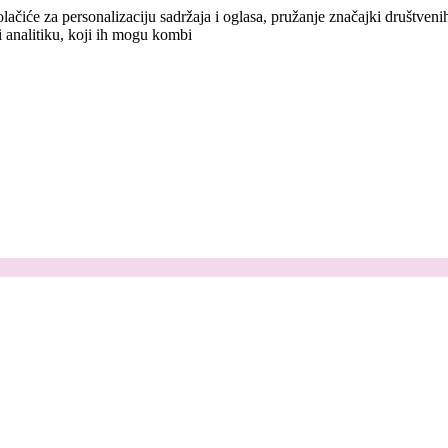
lačiće za personalizaciju sadržaja i oglasa, pružanje značajki društven
i analitiku, koji ih mogu kombi