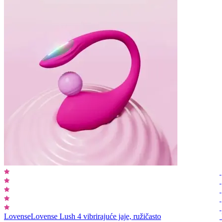
Lovense
Lovense Lush 4 vibrirajuće jaje, ružičasto