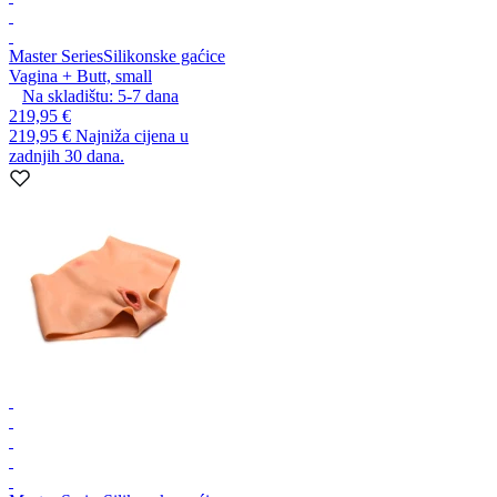
Master Series
Silikonske gaćice
Vagina + Butt, small
Na skladištu:
5-7
dana
219,95 €
219,95 €
Najniža cijena u
zadnjih 30 dana.