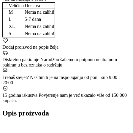
Veličina
Dostava
M
Nema na zalihi!
L
5-7
dana
XL
Nema na zalihi!
S
Nema na zalihi!
Dodaj proizvod na popis želja
Diskretno pakiranje
Narudžbu šaljemo u potpuno neutralnom
pakiranju bez oznaka o sadržaju.
Trebaš savjet?
Naš tim ti je na raspolaganju od pon - sub 9:00 -
20:00.
15 godina iskustva
Povjerenje nam je već ukazalo više od 150.000
kupaca.
Opis proizvoda