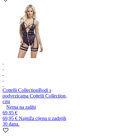
Cottelli Collection
Bodi s
podvezicama Cottelli Collection,
crni
Nema na zalihi
69,95 €
69,95 €
Najniža cijena u zadnjih
30 dana.