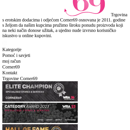
Trgovina
s erotskim dodacima i odjećom Corner69 osnovana je 2011. godine
s željom da našim kupcima pružimo široku ponudu proizvoda koji
na neki način donose užitak, a ujedno nude izvrsno korisničko
iskustvo u online kupovini.
Kategorije
Pomoć i savjeti
moj račun
Corner69
Kontakt
Trgovine Corner69