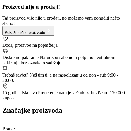
Proizvod nije u prodaji!
Taj proizvod više nije u prodaji, no možemo vam ponuditi nešto
slično?
Pokaži slične proizvode
Dodaj proizvod na popis želja
Diskretno pakiranje
Narudžbu šaljemo u potpuno neutralnom
pakiranju bez oznaka o sadržaju.
Trebaš savjet?
Naš tim ti je na raspolaganju od pon - sub 9:00 -
20:00.
15 godina iskustva
Povjerenje nam je već ukazalo više od 150.000
kupaca.
Značajke proizvoda
Brand: