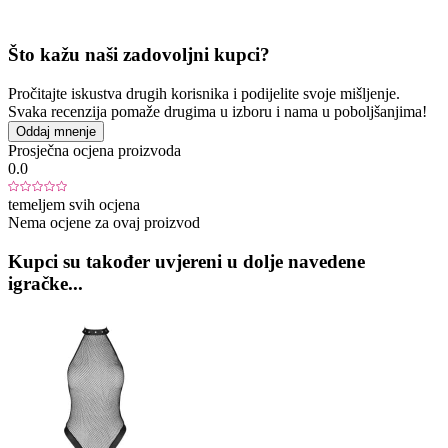
Što kažu naši zadovoljni kupci?
Pročitajte iskustva drugih korisnika i podijelite svoje mišljenje.
Svaka recenzija pomaže drugima u izboru i nama u poboljšanjima!
Oddaj mnenje
Prosječna ocjena proizvoda
0.0
temeljem svih ocjena
Nema ocjene za ovaj proizvod
Kupci su također uvjereni u dolje navedene
igračke...