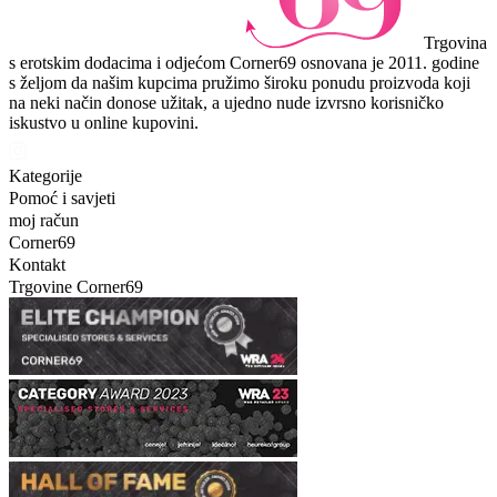
Trgovina
s erotskim dodacima i odjećom Corner69 osnovana je 2011. godine
s željom da našim kupcima pružimo široku ponudu proizvoda koji
na neki način donose užitak, a ujedno nude izvrsno korisničko
iskustvo u online kupovini.
Kategorije
Pomoć i savjeti
moj račun
Corner69
Kontakt
Trgovine Corner69