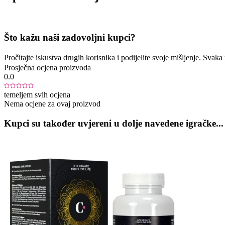
Što kažu naši zadovoljni kupci?
Pročitajte iskustva drugih korisnika i podijelite svoje mišljenje. Sva
Prosječna ocjena proizvoda
0.0
temeljem svih ocjena
Nema ocjene za ovaj proizvod
Kupci su također uvjereni u dolje navedene igračke...