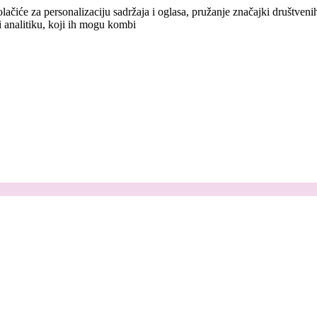
lačiće za personalizaciju sadržaja i oglasa, pružanje značajki društven
i analitiku, koji ih mogu kombi