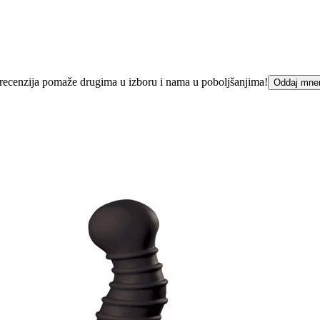
ka recenzija pomaže drugima u izboru i nama u poboljšanjima!
Oddaj mne