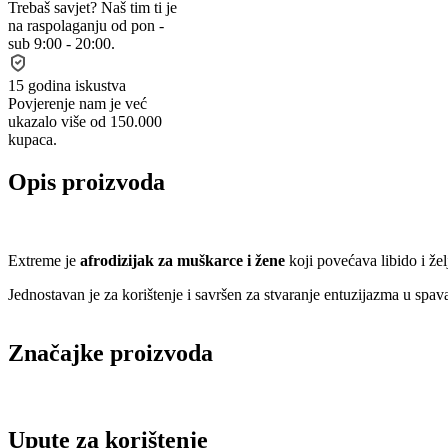
Trebaš savjet?
Naš tim ti je
na raspolaganju od pon -
sub 9:00 - 20:00.
15 godina iskustva
Povjerenje nam je već
ukazalo više od 150.000
kupaca.
Opis proizvoda
Extreme je
afrodizijak za muškarce i žene
koji povećava libido i že
Jednostavan je za korištenje i savršen za stvaranje entuzijazma u spav
Značajke proizvoda
Upute za korištenje