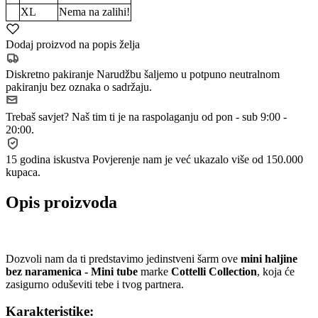
XL
Nema na zalihi!
Dodaj proizvod na popis želja
Diskretno pakiranje
Narudžbu šaljemo u potpuno neutralnom
pakiranju bez oznaka o sadržaju.
Trebaš savjet?
Naš tim ti je na raspolaganju od pon - sub 9:00 -
20:00.
15 godina iskustva
Povjerenje nam je već ukazalo više od 150.000
kupaca.
Opis proizvoda
Dozvoli nam da ti predstavimo jedinstveni šarm ove
mini haljine
bez naramenica - Mini tube
marke
Cottelli Collection
, koja će
zasigurno oduševiti tebe i tvog partnera.
Karakteristike: