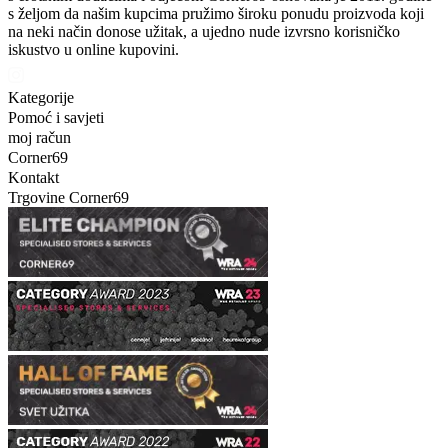
s željom da našim kupcima pružimo široku ponudu proizvoda koji
na neki način donose užitak, a ujedno nude izvrsno korisničko
iskustvo u online kupovini.
Kategorije
Pomoć i savjeti
moj račun
Corner69
Kontakt
Trgovine Corner69