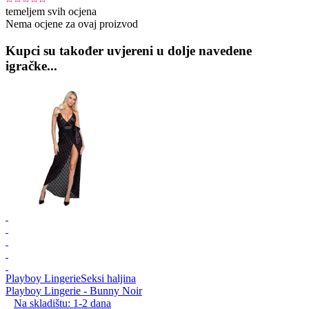
temeljem svih ocjena
Nema ocjene za ovaj proizvod
Kupci su također uvjereni u dolje navedene
igračke...
Playboy Lingerie
Seksi haljina
Playboy Lingerie - Bunny Noir
Na skladištu:
1-2
dana