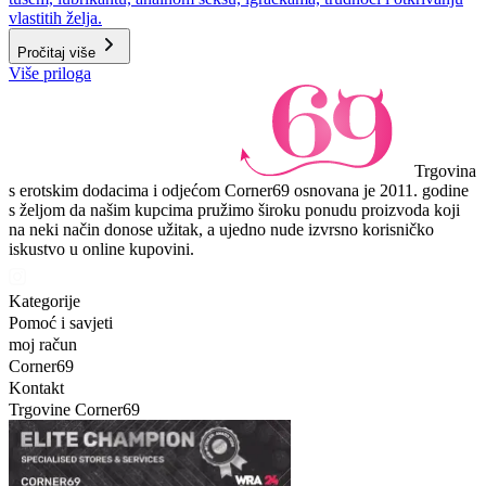
vlastitih želja.
Pročitaj više
Više priloga
Trgovina
s erotskim dodacima i odjećom Corner69 osnovana je 2011. godine
s željom da našim kupcima pružimo široku ponudu proizvoda koji
na neki način donose užitak, a ujedno nude izvrsno korisničko
iskustvo u online kupovini.
Kategorije
Pomoć i savjeti
moj račun
Corner69
Kontakt
Trgovine Corner69